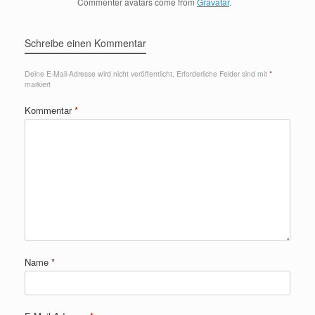
Commenter avatars come from
Gravatar
.
Schreibe einen Kommentar
Deine E-Mail-Adresse wird nicht veröffentlicht.
Erforderliche Felder sind mit
*
markiert
Kommentar
*
Name
*