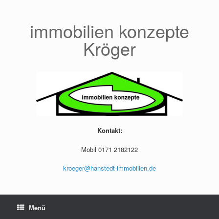
Zum
Inhalt
springen
immobilien konzepte
Kröger
Kontakt:
Mobil 0171 2182122
kroeger@hanstedt-immobilien.de
Menü